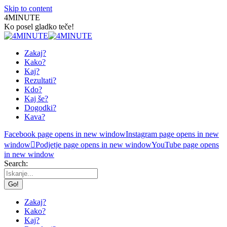
Skip to content
4MINUTE
Ko posel gladko teče!
Zakaj?
Kako?
Kaj?
Rezultati?
Kdo?
Kaj še?
Dogodki?
Kava?
Facebook page opens in new window
Instagram page opens in new
window
Podjetje page opens in new window
YouTube page opens
in new window
Search:
Zakaj?
Kako?
Kaj?