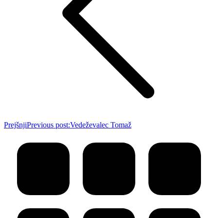
Prejšnji
Previous post:
Vedeževalec Tomaž