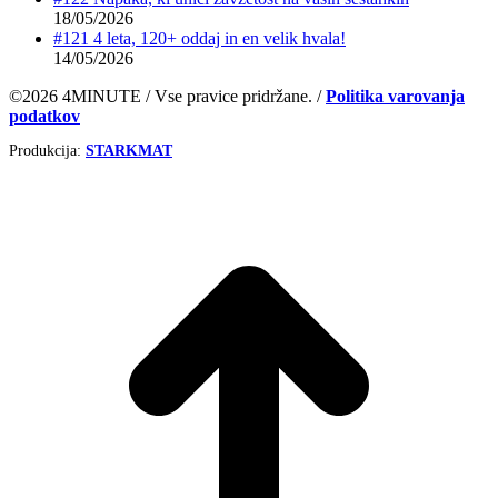
18/05/2026
#121 4 leta, 120+ oddaj in en velik hvala!
14/05/2026
©2026 4MINUTE / Vse pravice pridržane. /
Politika varovanja
podatkov
Produkcija:
STARKMAT