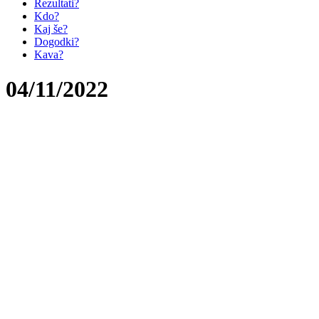
Rezultati?
Kdo?
Kaj še?
Dogodki?
Kava?
04/11/2022