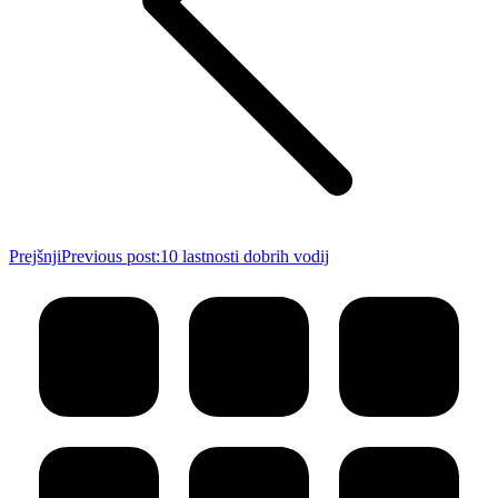
Prejšnji
Previous post:
10 lastnosti dobrih vodij