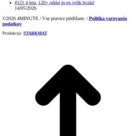
#121 4 leta, 120+ oddaj in en velik hvala!
14/05/2026
©2026 4MINUTE / Vse pravice pridržane. /
Politika varovanja
podatkov
Produkcija:
STARKMAT