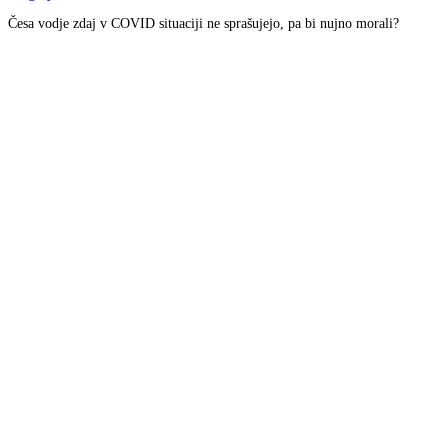
Česa vodje zdaj v COVID situaciji ne sprašujejo, pa bi nujno morali?