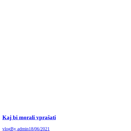
Kaj bi morali vprašati
vlog
By
admin
18/06/2021