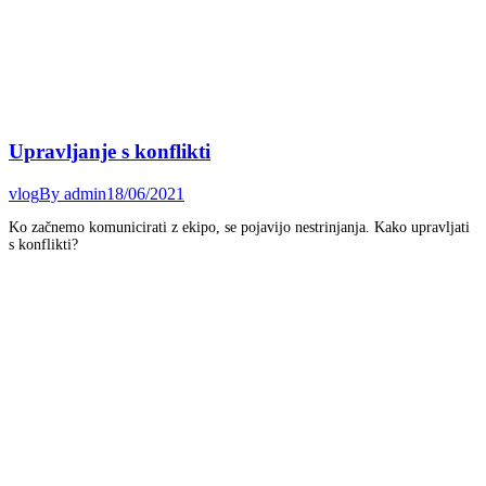
Upravljanje s konflikti
vlog
By
admin
18/06/2021
Ko začnemo komunicirati z ekipo, se pojavijo nestrinjanja. Kako upravljati
s konflikti?