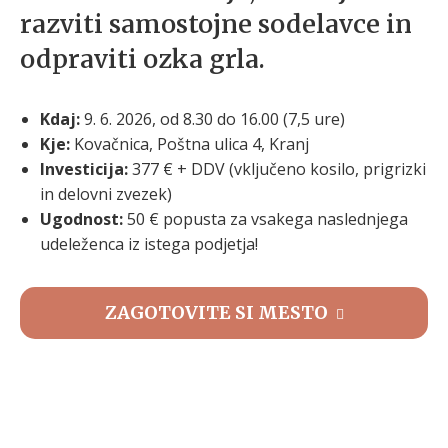
razviti samostojne sodelavce in
odpraviti ozka grla.
Kdaj:
9. 6. 2026, od 8.30 do 16.00 (7,5 ure)
Kje:
Kovačnica, Poštna ulica 4, Kranj
Investicija:
377 € + DDV (vključeno kosilo, prigrizki
in delovni zvezek)
Ugodnost:
50 € popusta za vsakega naslednjega
udeleženca iz istega podjetja!
ZAGOTOVITE SI MESTO