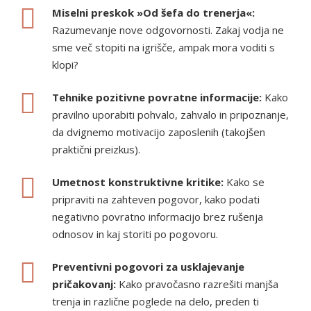
Miselni preskok »Od šefa do trenerja«:
Razumevanje nove odgovornosti. Zakaj vodja ne
sme več stopiti na igrišče, ampak mora voditi s
klopi?
Tehnike pozitivne povratne informacije:
Kako
pravilno uporabiti pohvalo, zahvalo in pripoznanje,
da dvignemo motivacijo zaposlenih (takojšen
praktični preizkus).
Umetnost konstruktivne kritike:
Kako se
pripraviti na zahteven pogovor, kako podati
negativno povratno informacijo brez rušenja
odnosov in kaj storiti po pogovoru.
Preventivni pogovori za usklajevanje
pričakovanj:
Kako pravočasno razrešiti manjša
trenja in različne poglede na delo, preden ti