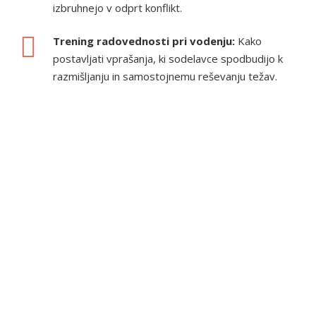
izbruhnejo v odprt konflikt.
Trening radovednosti pri vodenju:
Kako
postavljati vprašanja, ki sodelavce spodbudijo k
razmišljanju in samostojnemu reševanju težav.