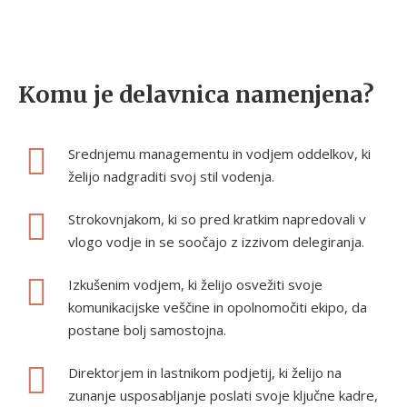
Komu je delavnica namenjena?
Srednjemu managementu in vodjem oddelkov, ki
želijo nadgraditi svoj stil vodenja.
Strokovnjakom, ki so pred kratkim napredovali v
vlogo vodje in se soočajo z izzivom delegiranja.
Izkušenim vodjem, ki želijo osvežiti svoje
komunikacijske veščine in opolnomočiti ekipo, da
postane bolj samostojna.
Direktorjem in lastnikom podjetij, ki želijo na
zunanje usposabljanje poslati svoje ključne kadre,