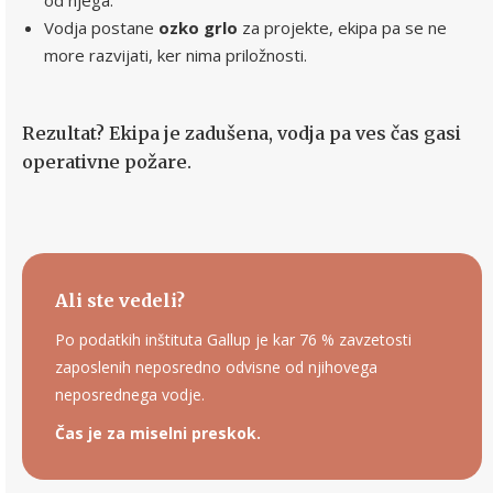
od njega.
Vodja postane
ozko grlo
za projekte, ekipa pa se ne
more razvijati, ker nima priložnosti.
Rezultat? Ekipa je zadušena, vodja pa ves čas gasi
operativne požare.
Ali ste vedeli?
Po podatkih inštituta Gallup je kar 76 % zavzetosti
zaposlenih neposredno odvisne od njihovega
neposrednega vodje.
Čas je za miselni preskok.