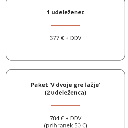
1 udeleženec
377 € + DDV
–
Paket 'V dvoje gre lažje'
(2 udeleženca)
704 € + DDV
(prihranek 50 €)