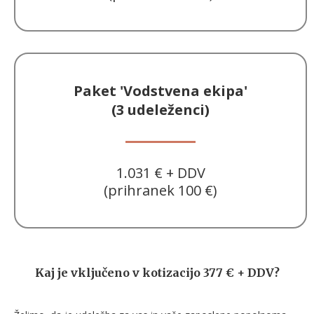
Paket 'Vodstvena ekipa'
(3 udeleženci)
1.031 € + DDV
(prihranek 100 €)
Kaj je vključeno v kotizacijo 377 € + DDV?