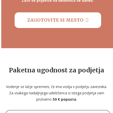
Zato se prijavite na delavnico še danes:
ZAGOTOVITE SI MESTO
Paketna ugodnost za podjetja
Vodenje se lažje spremeni, če ima vodja v podjetju zaveznika.
Za vsakega nadaljnjega udeleženca iz istega podjetja vam
priznamo
50 € popusta
.