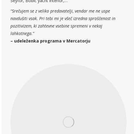
Seyfor, Bobič yacht interior,…
“Srečujem se z veliko predavatelji, vendar me ne uspe
navdušiti vsak. Pri tebi mi je všeč izredna sproščenost in
pozitivizem, ki zahtevne vsebine spremeni v nekaj
lahkotnega.”
– udeleženka programa v Mercatorju