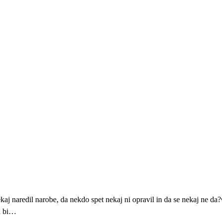
kaj naredil narobe, da nekdo spet nekaj ni opravil in da se nekaj ne d
da bi…