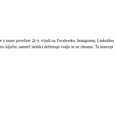
 z mano povežete 🤝🤜🤛tudi na Facebooku, Instagramu, Linkedinu
o ključni, namreč sledilci definirajo vodjo in ne obratno. Ta koncept