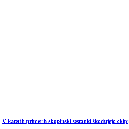
V katerih primerih skupinski sestanki škodujejo ekipi,