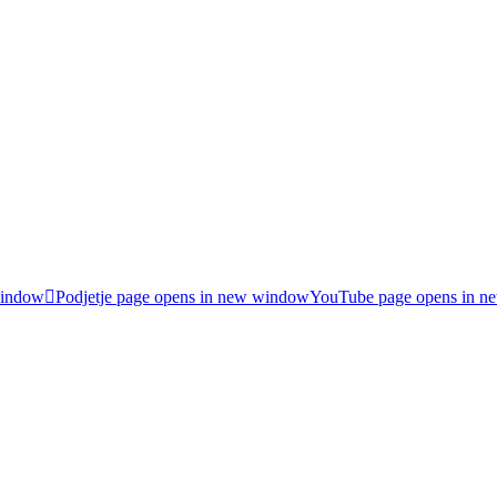
window
Podjetje page opens in new window
YouTube page opens in 