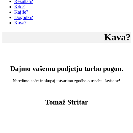
Rezultati?
Kdo?
Kaj še?
Dogodki?
Kava?
Kava?
Dajmo vašemu podjetju turbo pogon.
Naredimo načrt in skupaj ustvarimo zgodbo o uspehu. Javite se!
Tomaž Stritar