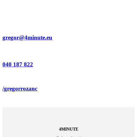
gregor@4minute.eu
040 187 822
/gregorrozanc
4MINUTE