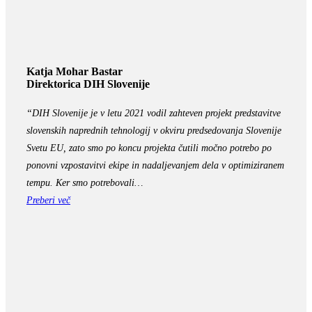
Katja Mohar Bastar
Direktorica DIH Slovenije
“DIH Slovenije je v letu 2021 vodil zahteven projekt predstavitve
slovenskih naprednih tehnologij v okviru predsedovanja Slovenije
Svetu EU, zato smo po koncu projekta čutili močno potrebo po
ponovni vzpostavitvi ekipe in nadaljevanjem dela v optimiziranem
tempu. Ker smo potrebovali…
Preberi več