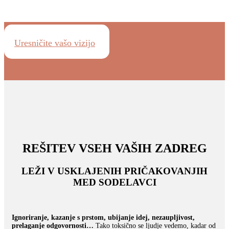
Uresničite vašo vizijo
REŠITEV VSEH VAŠIH ZADREG
LEŽI V USKLAJENIH PRIČAKOVANJIH
MED SODELAVCI
Ignoriranje, kazanje s prstom, ubijanje idej, nezaupljivost,
prelaganje odgovornosti…
Tako toksično se ljudje vedemo, kadar od