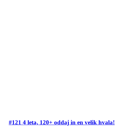
#121 4 leta, 120+ oddaj in en velik hvala!