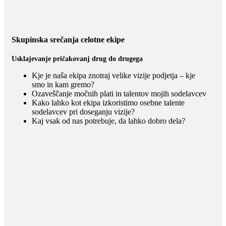
Skupinska srečanja celotne ekipe
Usklajevanje pričakovanj drug do drugega
Kje je naša ekipa znotraj velike vizije podjetja – kje
smo in kam gremo?
Ozaveščanje močnih plati in talentov mojih sodelavcev
Kako lahko kot ekipa izkoristimo osebne talente
sodelavcev pri doseganju vizije?
Kaj vsak od nas potrebuje, da lahko dobro dela?