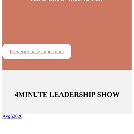
Preverite naše supermoči
4MINUTE LEADERSHIP SHOW
Avg
5
2026