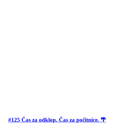
#125 Čas za odklop. Čas za počitnice. 🌴