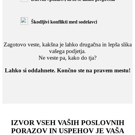
Škodljivi konflikti med sodelavci
Zagotovo veste, kakšna je lahko drugačna in lepša slika
vašega podjetja.
Ne veste pa, kako do tja?
Lahko si oddahnete. Končno ste na pravem mestu!
IZVOR VSEH VAŠIH POSLOVNIH
PORAZOV IN USPEHOV JE VAŠA