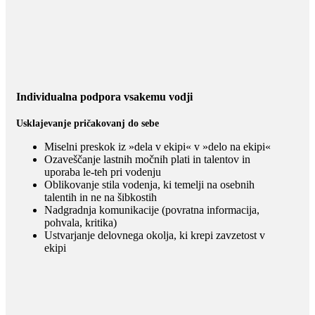
Individualna podpora vsakemu vodji
Usklajevanje pričakovanj do sebe
Miselni preskok iz »dela v ekipi« v »delo na ekipi«
Ozaveščanje lastnih močnih plati in talentov in
uporaba le-teh pri vodenju
Oblikovanje stila vodenja, ki temelji na osebnih
talentih in ne na šibkostih
Nadgradnja komunikacije (povratna informacija,
pohvala, kritika)
Ustvarjanje delovnega okolja, ki krepi zavzetost v
ekipi