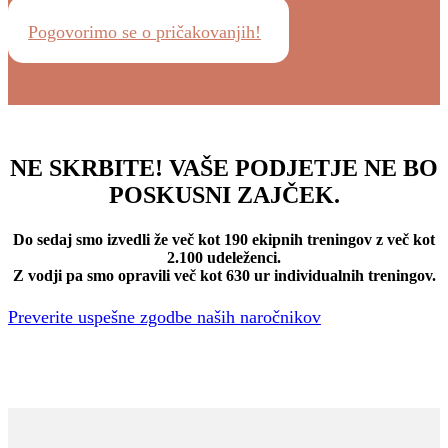
Pogovorimo se o pričakovanjih!
NE SKRBITE! VAŠE PODJETJE NE BO
POSKUSNI ZAJČEK.
Do sedaj smo izvedli že več kot
190 ekipnih treningov
z več kot
2.100 udeleženci
.
Z vodji pa smo opravili več kot
630 ur
individualnih treningov.
Preverite uspešne zgodbe naših naročnikov