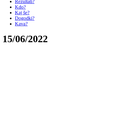
Rezultati?
Kdo?
Kaj še?
Dogodki?
Kava?
15/06/2022