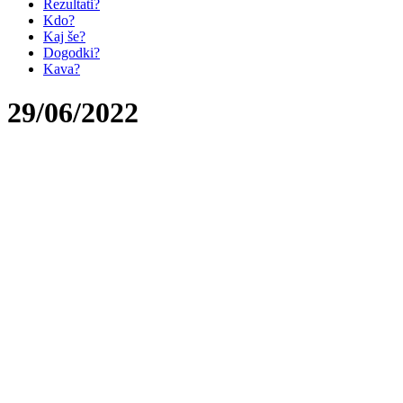
Rezultati?
Kdo?
Kaj še?
Dogodki?
Kava?
29/06/2022