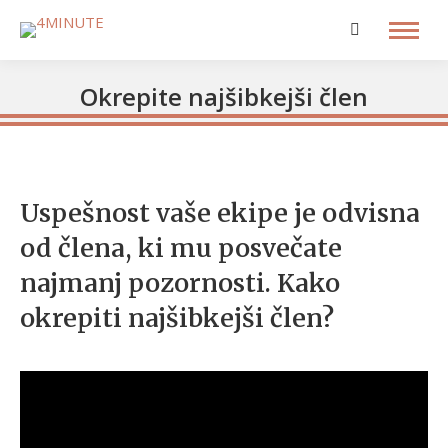
Search:
Okrepite najšibkejši člen
Uspešnost vaše ekipe je odvisna
od člena, ki mu posvečate
najmanj pozornosti. Kako
okrepiti najšibkejši člen?