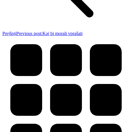
Prejšnji
Previous post:
Kaj bi morali vprašati