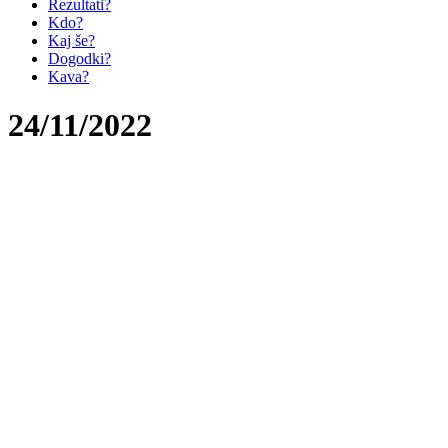
Rezultati?
Kdo?
Kaj še?
Dogodki?
Kava?
24/11/2022