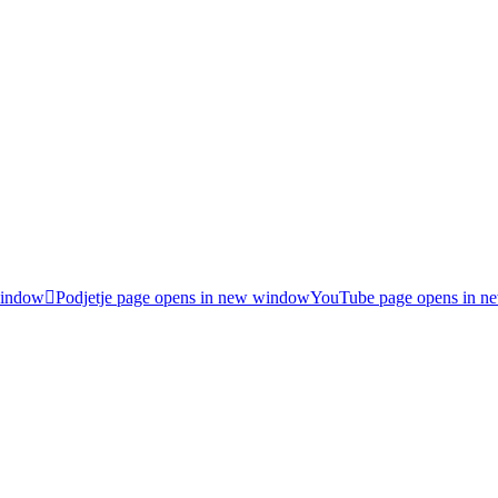
window
Podjetje page opens in new window
YouTube page opens in 