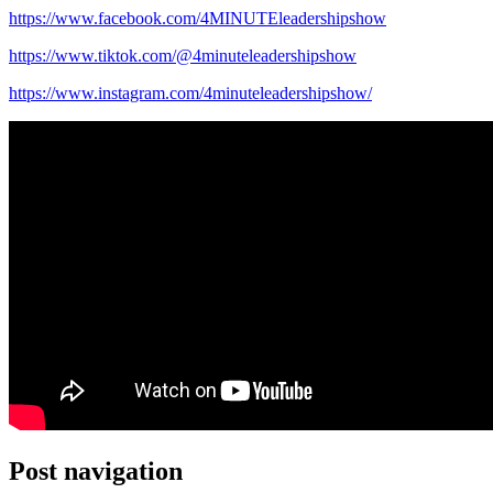
https://www.facebook.com/4MINUTEleadershipshow
https://www.tiktok.com/@4minuteleadershipshow
https://www.instagram.com/4minuteleadershipshow/
Post navigation