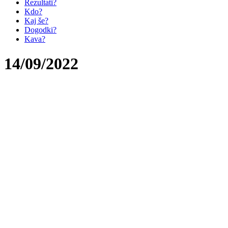
Rezultati?
Kdo?
Kaj še?
Dogodki?
Kava?
14/09/2022