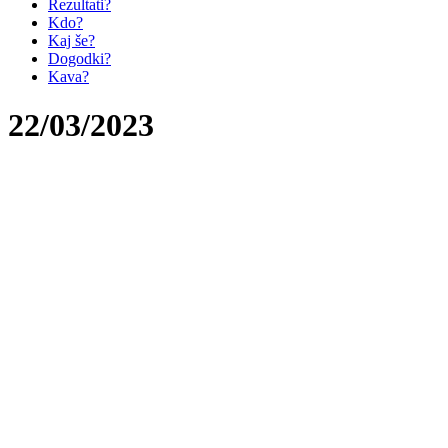
Rezultati?
Kdo?
Kaj še?
Dogodki?
Kava?
22/03/2023