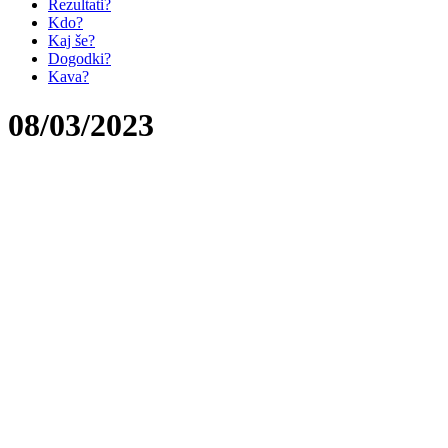
Rezultati?
Kdo?
Kaj še?
Dogodki?
Kava?
08/03/2023