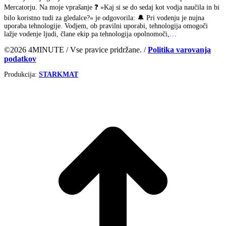
Mercatorju. Na moje vprašanje ❓ »Kaj si se do sedaj kot vodja naučila in bi
bilo koristno tudi za gledalce?« je odgovorila: 🔔 Pri vodenju je nujna
uporaba tehnologije. Vodjem, ob pravilni uporabi, tehnologija omogoči
lažje vodenje ljudi, člane ekip pa tehnologija opolnomoči,…
©2026 4MINUTE / Vse pravice pridržane. /
Politika varovanja
podatkov
Produkcija:
STARKMAT