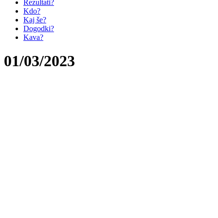
Rezultati?
Kdo?
Kaj še?
Dogodki?
Kava?
01/03/2023