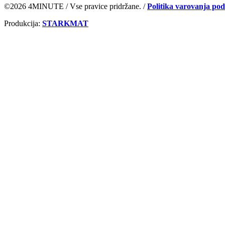
©2026 4MINUTE / Vse pravice pridržane. /
Politika varovanja po
Produkcija:
STARKMAT