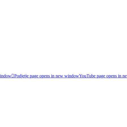
window
Podjetje page opens in new window
YouTube page opens in 