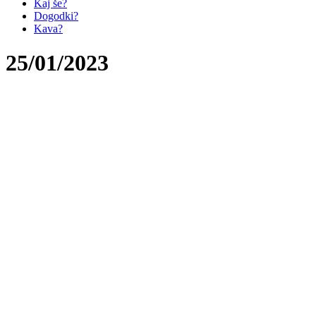
Kaj še?
Dogodki?
Kava?
25/01/2023