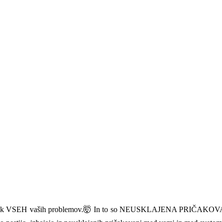
vzrok VSEH vaših problemov.🤯 In to so NEUSKLAJENA PRIČAKOVANJA.