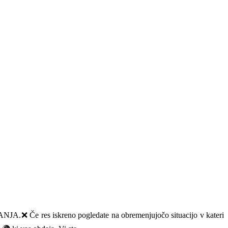
❌ Če res iskreno pogledate na obremenjujočo situacijo v kateri