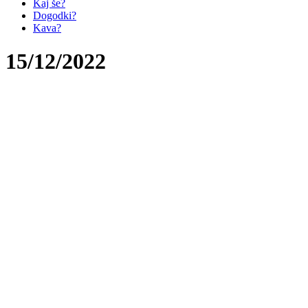
Kaj še?
Dogodki?
Kava?
15/12/2022