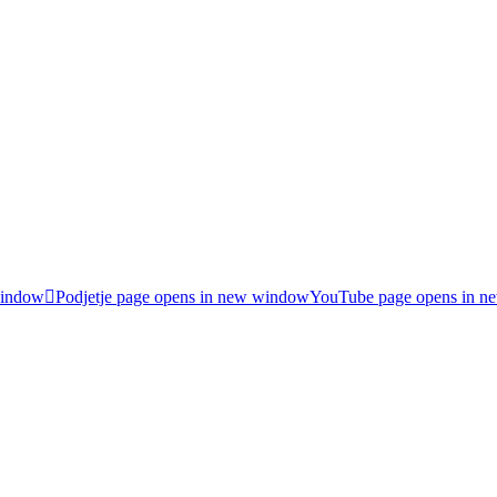
window
Podjetje page opens in new window
YouTube page opens in 