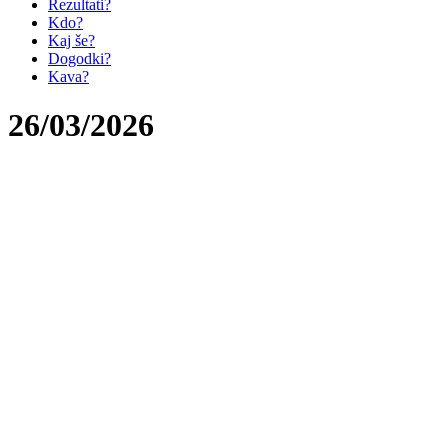
Rezultati?
Kdo?
Kaj še?
Dogodki?
Kava?
26/03/2026