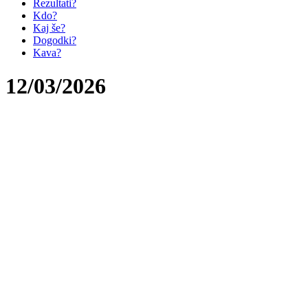
Rezultati?
Kdo?
Kaj še?
Dogodki?
Kava?
12/03/2026