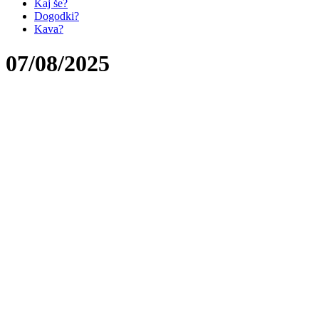
Kaj še?
Dogodki?
Kava?
07/08/2025