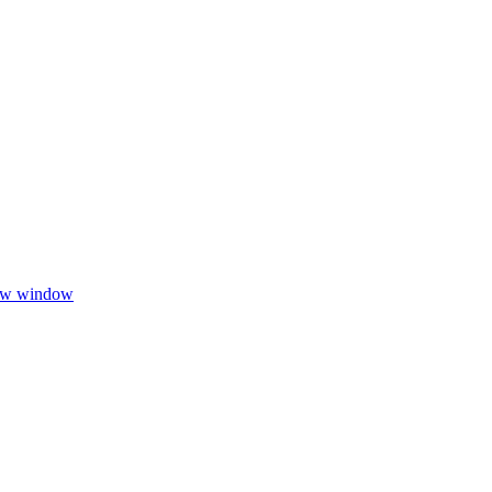
new window