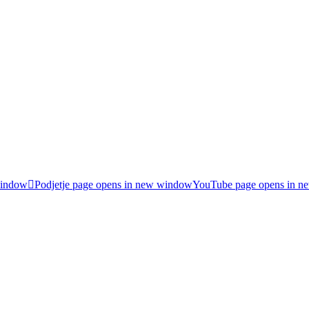
window
Podjetje page opens in new window
YouTube page opens in 