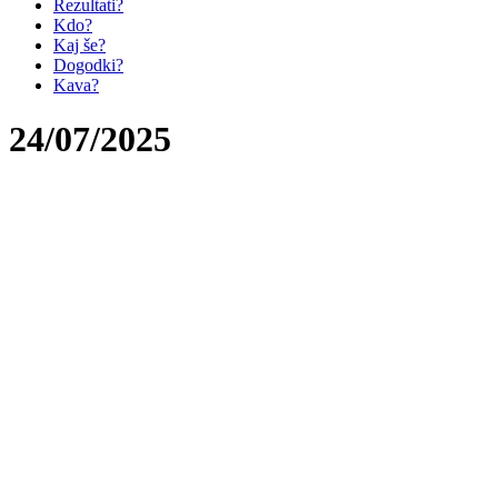
Rezultati?
Kdo?
Kaj še?
Dogodki?
Kava?
24/07/2025