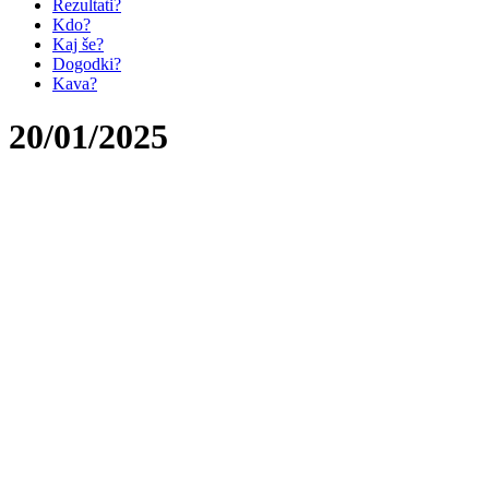
Rezultati?
Kdo?
Kaj še?
Dogodki?
Kava?
20/01/2025