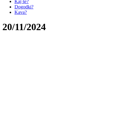
Kaj še?
Dogodki?
Kava?
20/11/2024