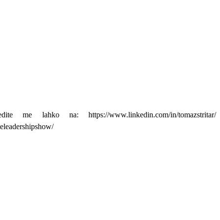
 lahko na: https://www.linkedin.com/in/tomazstritar/
eleadershipshow/