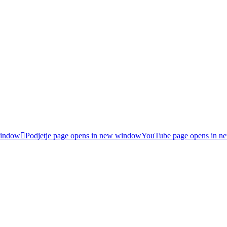
window
Podjetje page opens in new window
YouTube page opens in 