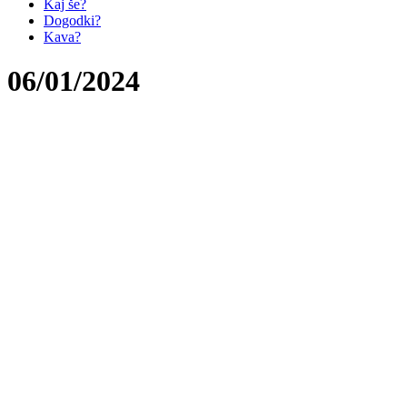
Kaj še?
Dogodki?
Kava?
06/01/2024