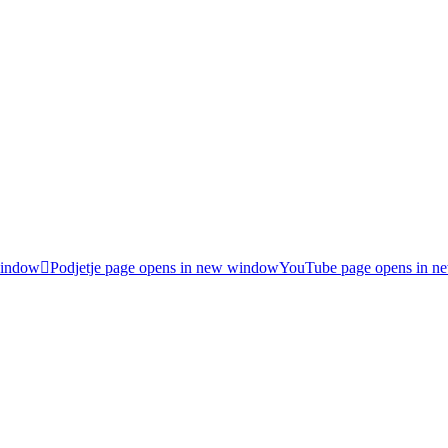
window
Podjetje page opens in new window
YouTube page opens in 