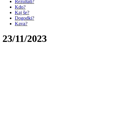
Rezultati?
Kdo?
Kaj še?
Dogodki?
Kava?
23/11/2023