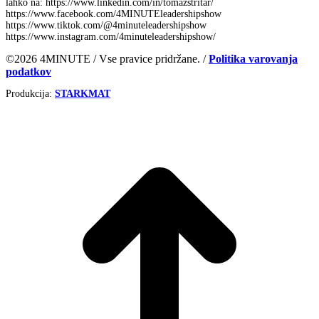
lahko na: https://www.linkedin.com/in/tomazstritar/
https://www.facebook.com/4MINUTEleadershipshow
https://www.tiktok.com/@4minuteleadershipshow
https://www.instagram.com/4minuteleadershipshow/
©2026 4MINUTE / Vse pravice pridržane. /
Politika varovanja
podatkov
Produkcija:
STARKMAT