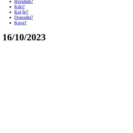
Rezultati?
Kdo?
Kaj še?
Dogodki?
Kava?
16/10/2023