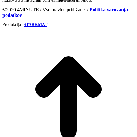
https://www.instagram.com/4minuteleadershipshow/
©2026 4MINUTE / Vse pravice pridržane. /
Politika varovanja
podatkov
Produkcija:
STARKMAT