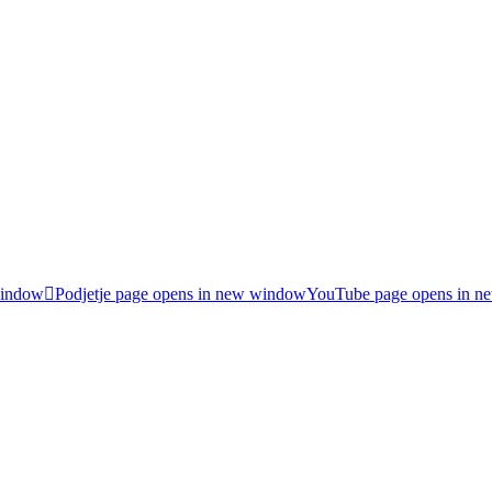
window
Podjetje page opens in new window
YouTube page opens in 