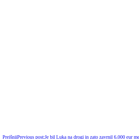
Prejšnji
Previous post:
Je bil Luka na drogi in zato zavrnil 6.000 eur m