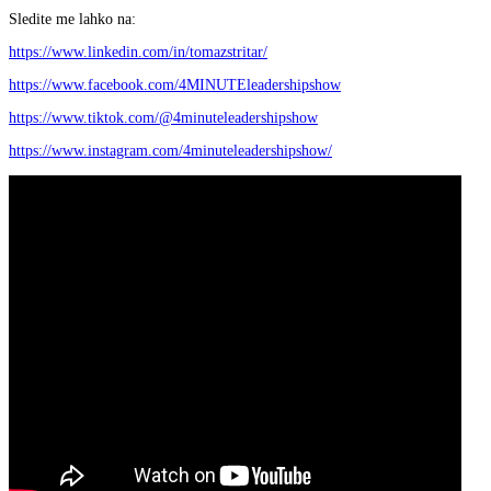
Sledite me lahko na:
https://www.linkedin.com/in/tomazstritar/
https://www.facebook.com/4MINUTEleadershipshow
https://www.tiktok.com/@4minuteleadershipshow
https://www.instagram.com/4minuteleadershipshow/