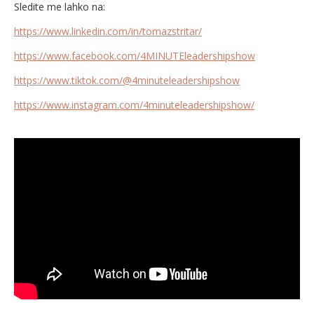
Sledite me lahko na:
https://www.linkedin.com/in/tomazstritar/
https://www.facebook.com/4MINUTEleadershipshow
https://www.tiktok.com/@4minuteleadershipshow
https://www.instagram.com/4minuteleadershipshow/