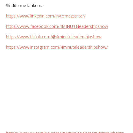
Sledite me lahko na:
https://www.linkedin.com/in/tomazstritar/
https://www.facebook.com/4MINUTEleadershipshow
https://www.tiktok.com/@4minuteleadershipshow
https://www.instagram.com/4minuteleadershipshow/
https://www.youtube.com/@4minuteTomazStritar/shorts