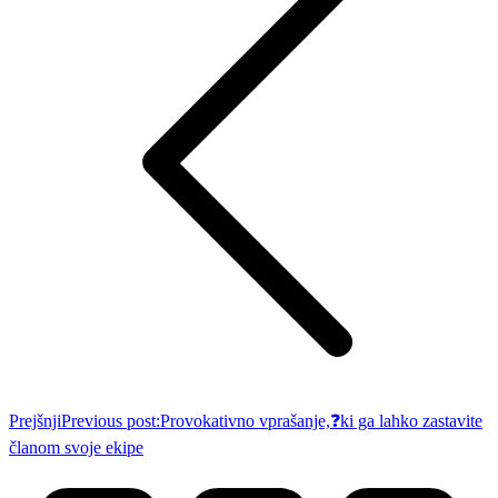
Prejšnji
Previous post:
Provokativno vprašanje,❓ki ga lahko zastavite
članom svoje ekipe