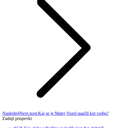
Naslednji
Next post:
Kaj se je Matej Vozel naučil kot vodja?
Zadnji prispevki