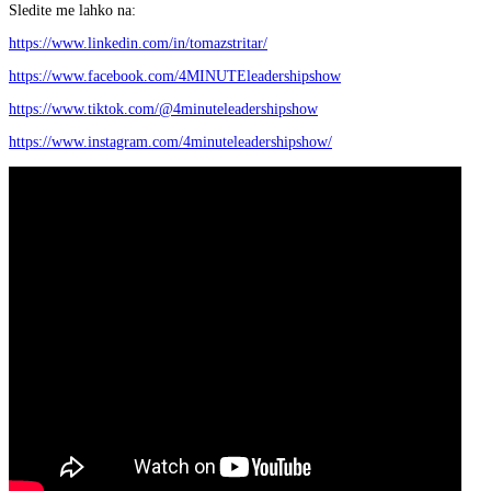
Sledite me lahko na:
https://www.linkedin.com/in/tomazstritar/
https://www.facebook.com/4MINUTEleadershipshow
https://www.tiktok.com/@4minuteleadershipshow
https://www.instagram.com/4minuteleadershipshow/