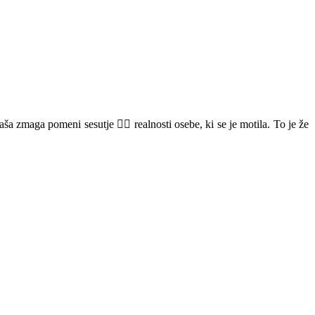
zmaga pomeni sesutje 😵‍💫 realnosti osebe, ki se je motila. To je že