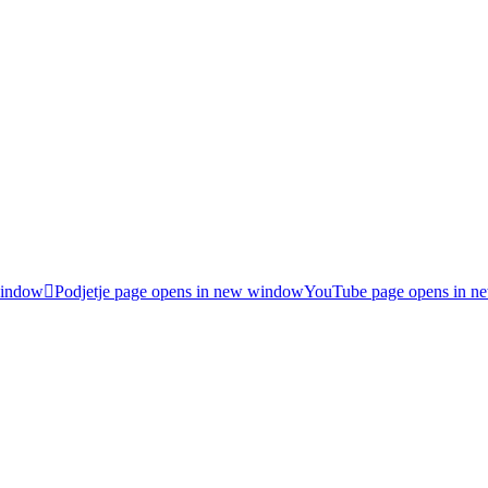
window
Podjetje page opens in new window
YouTube page opens in 