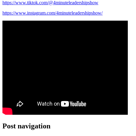
https://www.tiktok.com/@4minuteleadershipshow
https://www.instagram.com/4minuteleadershipshow/
Post navigation