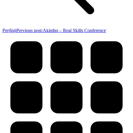
Prejšnji
Previous post:
Akimbo – Real Skills Conference