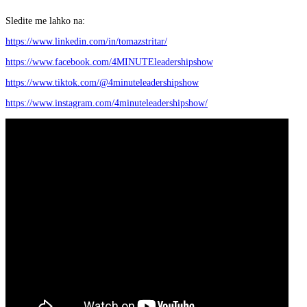
Sledite me lahko na:
https://www.linkedin.com/in/tomazstritar/
https://www.facebook.com/4MINUTEleadershipshow
https://www.tiktok.com/@4minuteleadershipshow
https://www.instagram.com/4minuteleadershipshow/