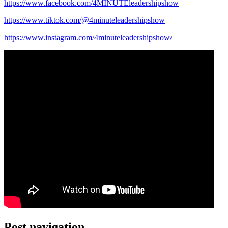
https://www.facebook.com/4MINUTEleadershipshow
https://www.tiktok.com/@4minuteleadershipshow
https://www.instagram.com/4minuteleadershipshow/
Post navigation