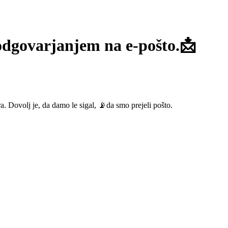
 odgovarjanjem na e-pošto.📩
 Dovolj je, da damo le sigal, 📡da smo prejeli pošto.