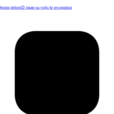
nim delom😐 imate na voljo še recognition