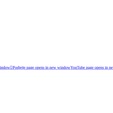
window
Podjetje page opens in new window
YouTube page opens in 