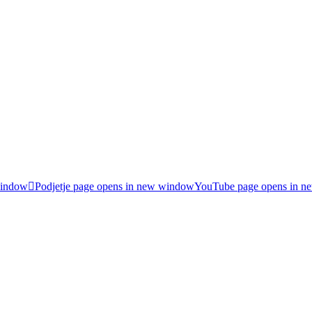
window
Podjetje page opens in new window
YouTube page opens in 