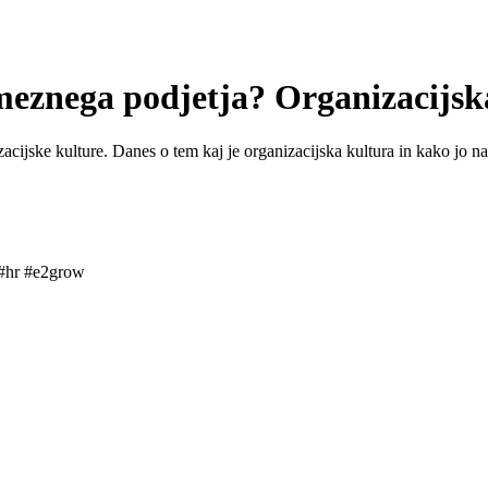
eznega podjetja? Organizacijsk
ijske kulture. Danes o tem kaj je organizacijska kultura in kako jo na
 #hr #e2grow