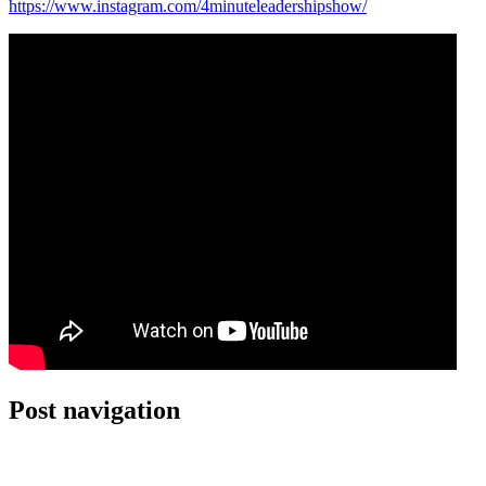
https://www.instagram.com/4minuteleadershipshow/
Post navigation