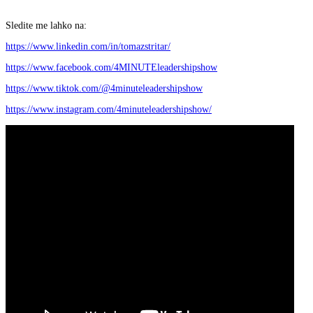
Sledite me lahko na:
https://www.linkedin.com/in/tomazstritar/
https://www.facebook.com/4MINUTEleadershipshow
https://www.tiktok.com/@4minuteleadershipshow
https://www.instagram.com/4minuteleadershipshow/